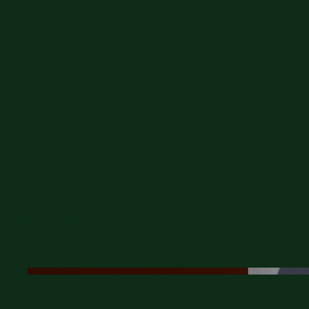
projeto
Fotografia
Data
Abril 2023