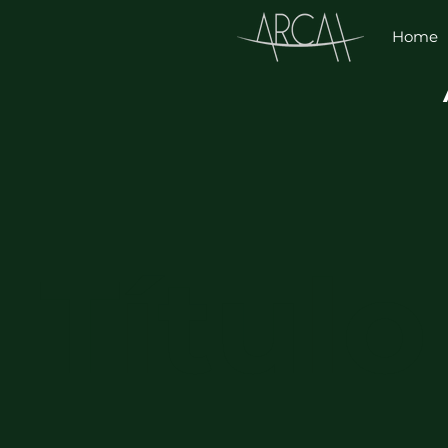
Home
Título